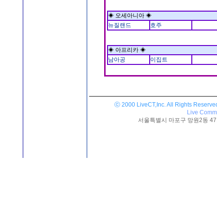
◈ 오세아니아 ◈
뉴질랜드
호주
◈ 아프리카 ◈
남아공
이집트
ⓒ 2000 LiveCT,Inc. All Rights Reserve
Live Commu
서울특별시 마포구 망원2동 471-25