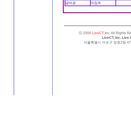
남아공
이집트
ⓒ 2000
LiveCT
,Inc. All Rights
LiveCT, Inc. Liv
서울특별시 마포구 망원2동 471-25